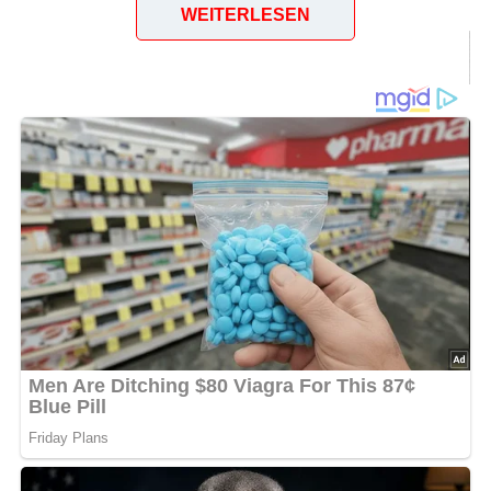
WEITERLESEN
Cafe Goldene Kugel, Parkstr. 1