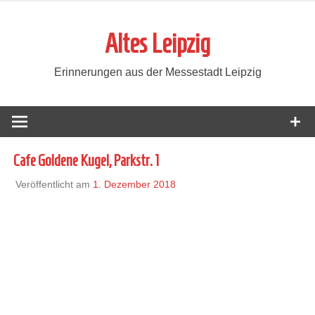
Zum
Inhalt
Altes Leipzig
springen
Erinnerungen aus der Messestadt Leipzig
Cafe Goldene Kugel, Parkstr. 1
Veröffentlicht am
1. Dezember 2018