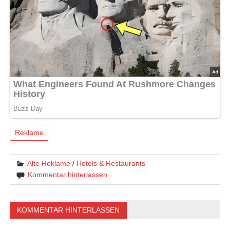
Reklame
Alte Reklame
/
Hotels & Restaurants
Kommentar hinterlassen
KOMMENTAR HINTERLASSEN