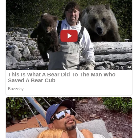
Der Theaterplatz in Leipzig mit dem Reithaus / Public Domain