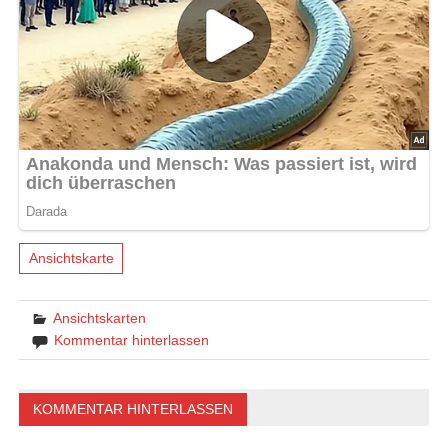
Ansichtskarte
Ansichtskarten
Kommentar hinterlassen
KOMMENTAR HINTERLASSEN