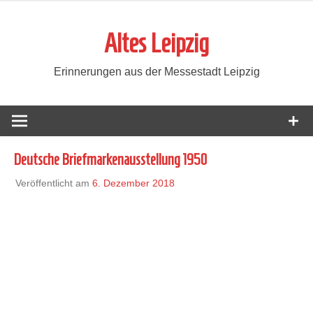
Zum
Inhalt
Altes Leipzig
springen
Erinnerungen aus der Messestadt Leipzig
Deutsche Briefmarkenausstellung 1950
Veröffentlicht am
6. Dezember 2018