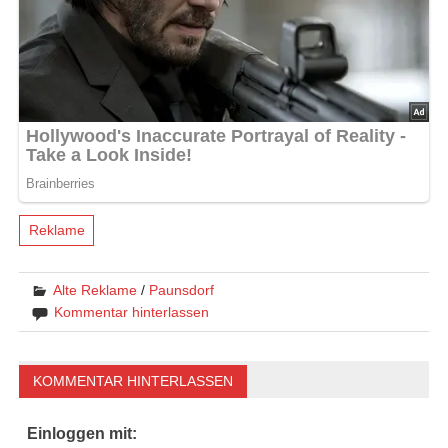
Reklame
Alte Reklame
/
Paunsdorf
Kommentar hinterlassen
KOMMENTAR HINTERLASSEN
Einloggen mit: