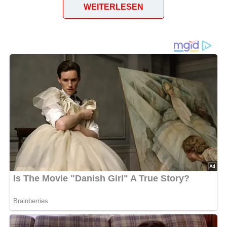
WEITERLESEN
Eduard Just, Paunsdorf, Teichstr. 10