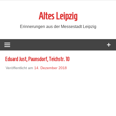
Zum
Inhalt
Altes Leipzig
springen
Erinnerungen aus der Messestadt Leipzig
Eduard Just, Paunsdorf, Teichstr. 10
Veröffentlicht am
14. Dezember 2018