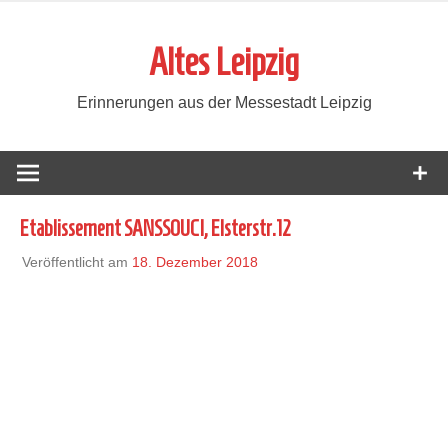
Zum
Inhalt
Altes Leipzig
springen
Erinnerungen aus der Messestadt Leipzig
Etablissement SANSSOUCI, Elsterstr.12
Veröffentlicht am
18. Dezember 2018