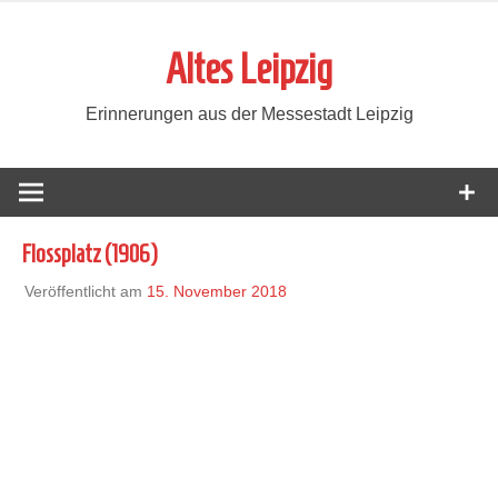
Zum
Inhalt
Altes Leipzig
springen
Erinnerungen aus der Messestadt Leipzig
Flossplatz (1906)
Veröffentlicht am
15. November 2018