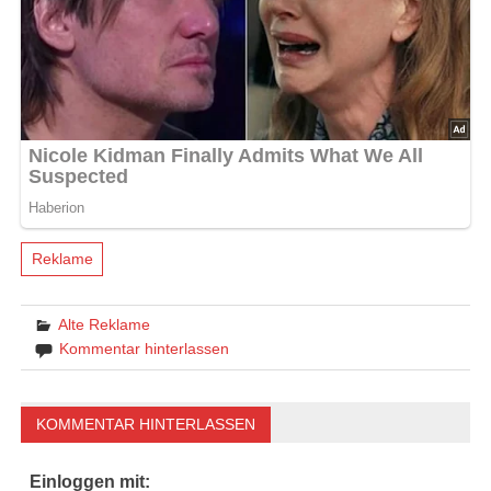
Reklame
Alte Reklame
Kommentar hinterlassen
KOMMENTAR HINTERLASSEN
Einloggen mit: