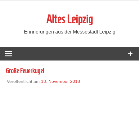
Zum
Inhalt
Altes Leipzig
springen
Erinnerungen aus der Messestadt Leipzig
Große Feuerkugel
Veröffentlicht am
18. November 2018