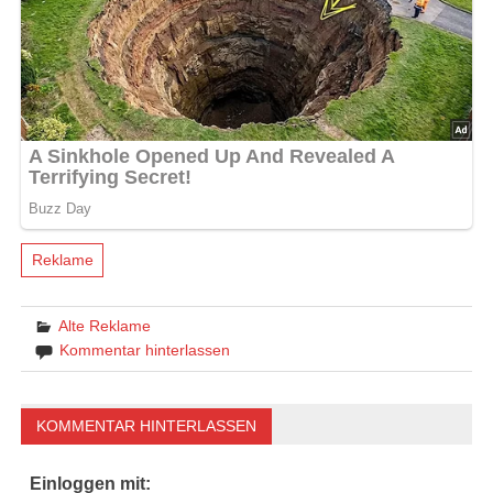
Reklame
Alte Reklame
Kommentar hinterlassen
KOMMENTAR HINTERLASSEN
Einloggen mit: