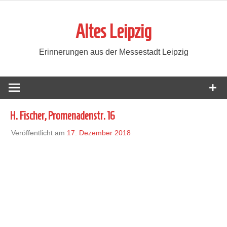
Zum
Inhalt
Altes Leipzig
springen
Erinnerungen aus der Messestadt Leipzig
H. Fischer, Promenadenstr. 16
Veröffentlicht am
17. Dezember 2018