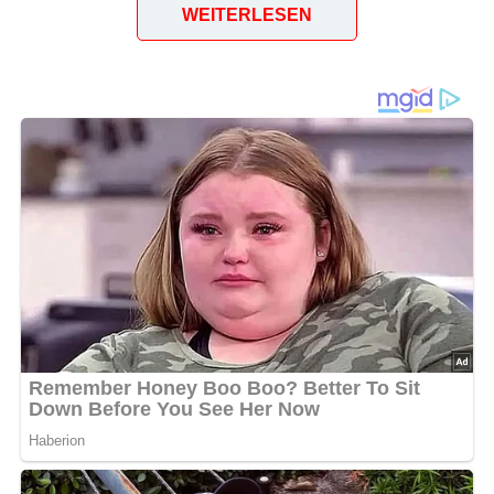
WEITERLESEN
H. Fischer, Promenadenstr. 16