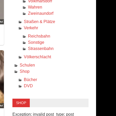
Volkmarsdorf
Wahren
Zweinaundorf
Straßen & Plätze
Verkehr
Reichsbahn
Sonstige
Strassenbahn
Völkerschlacht
Schulen
Shop
Bücher
DVD
SHOP
Exception: invalid post_type: post