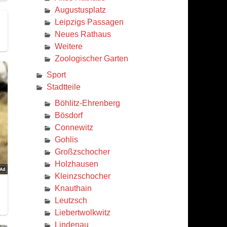
Augustusplatz
Leipzigs Passagen
Neues Rathaus
Weitere
Zoologischer Garten
Sport
Stadtteile
Böhlitz-Ehrenberg
Bösdorf
Connewitz
Gohlis
Großzschocher
Holzhausen
Kleinzschocher
Knauthain
Leutzsch
Liebertwolkwitz
Lindenau