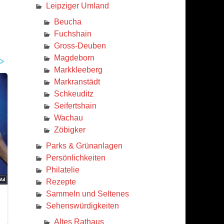
Leipziger Umland
Beucha
Fuchshain
Gross-Deuben
Magdeborn
Markkleeberg
Markranstädt
Schkeuditz
Seifertshain
Wachau
Zöbigker
Parks & Grünanlagen
Persönlichkeiten
Philatelie
Rezepte
Sammeln und Seltenes
Sehenswürdigkeiten
Altes Rathaus