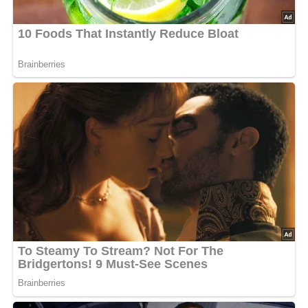
Katharinenkirche Großdeuben, Kirchstraße 14a, 04564
Böhlen OT Großdeuben