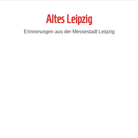
Zum
Inhalt
Altes Leipzig
springen
Erinnerungen aus der Messestadt Leipzig