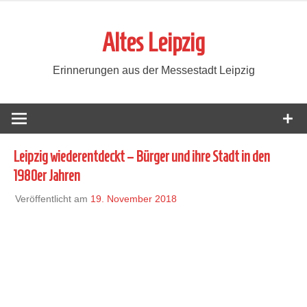
Zum
Inhalt
Altes Leipzig
springen
Erinnerungen aus der Messestadt Leipzig
Leipzig wiederentdeckt – Bürger und ihre Stadt in den
1980er Jahren
Veröffentlicht am
19. November 2018