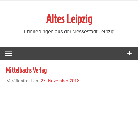
Zum
Inhalt
Altes Leipzig
springen
Erinnerungen aus der Messestadt Leipzig
Mittelbachs Verlag
Veröffentlicht am
27. November 2018