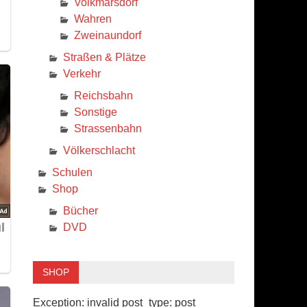
Volkmarsdorf
Wahren
Zweinaundorf
Straßen & Plätze
Verkehr
Reichsbahn
Sonstige
Strassenbahn
Völkerschlacht
Schulen
Shop
Bücher
DVD
SHOP
Exception: invalid post_type: post