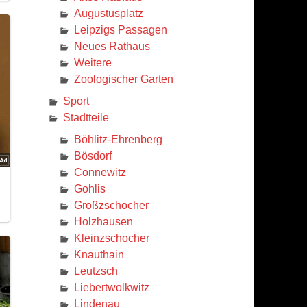
Augustusplatz
Leipzigs Passagen
Neues Rathaus
Weitere
Zoologischer Garten
Sport
Stadtteile
Böhlitz-Ehrenberg
Bösdorf
Connewitz
Gohlis
Großzschocher
Holzhausen
Kleinzschocher
Knauthain
Leutzsch
Liebertwolkwitz
Lindenau