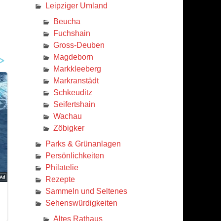
Leipziger Umland
Beucha
Fuchshain
Gross-Deuben
Magdeborn
Markkleeberg
Markranstädt
Schkeuditz
Seifertshain
Wachau
Zöbigker
Parks & Grünanlagen
Persönlichkeiten
Philatelie
Rezepte
Sammeln und Seltenes
Sehenswürdigkeiten
Altes Rathaus