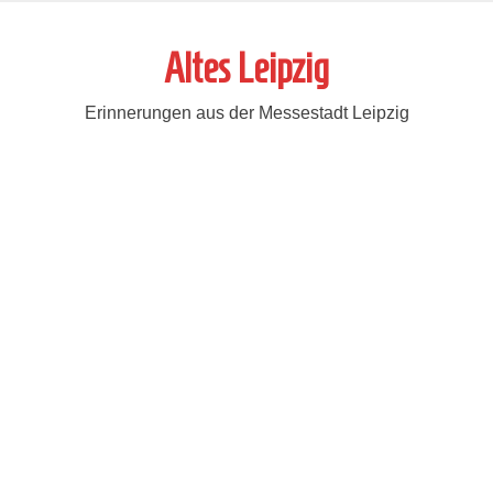
Zum
Inhalt
Altes Leipzig
springen
Erinnerungen aus der Messestadt Leipzig