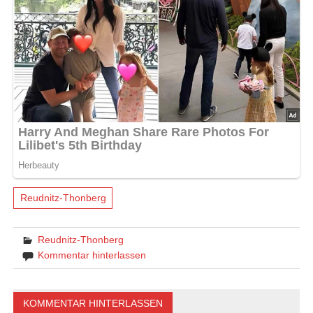
Reudnitz-Thonberg
Reudnitz-Thonberg
Kommentar hinterlassen
KOMMENTAR HINTERLASSEN