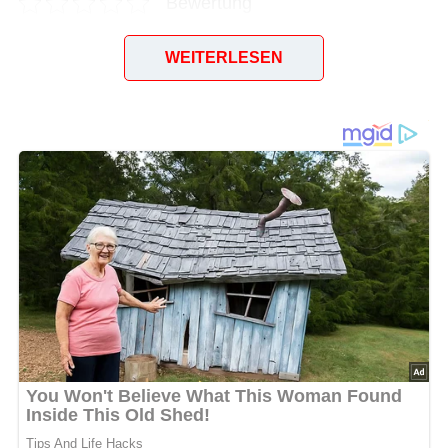
Bewertung
WEITERLESEN
Vorzugsaktie über 1000 Mark der Leipziger Bierbrauerei
zu Reudnitz Riebeck & Co AG vom August 1913