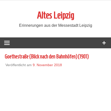
Zum
Inhalt
Altes Leipzig
springen
Erinnerungen aus der Messestadt Leipzig
Goethestraße (Blick nach den Bahnhöfen) (1901)
Veröffentlicht am
9. November 2018