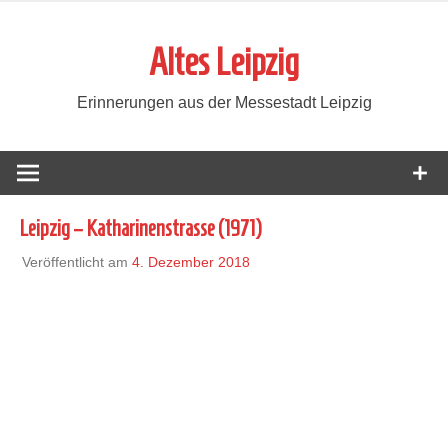
Zum
Inhalt
Altes Leipzig
springen
Erinnerungen aus der Messestadt Leipzig
Leipzig – Katharinenstrasse (1971)
Veröffentlicht am
4. Dezember 2018